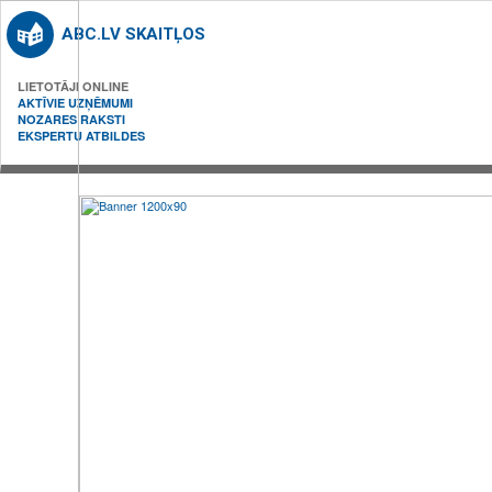
ABC.LV SKAITĻOS
LIETOTĀJI ONLINE
AKTĪVIE UZŅĒMUMI
NOZARES RAKSTI
EKSPERTU ATBILDES