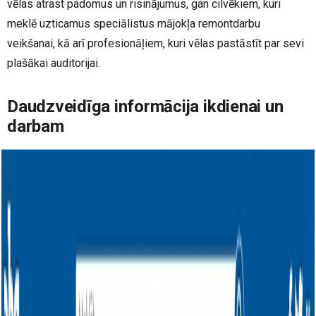
vēlas atrast padomus un risinājumus, gan cilvēkiem, kuri
meklē uzticamus speciālistus mājokļa remontdarbu
veikšanai, kā arī profesionāļiem, kuri vēlas pastāstīt par sevi
plašākai auditorijai.
Daudzveidīga informācija ikdienai un
darbam