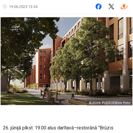
19.06.2025 13:34
Autors: Publicitātes foto
26. jūnijā plkst. 19.00 alus darītavā–restorānā "Brūzis