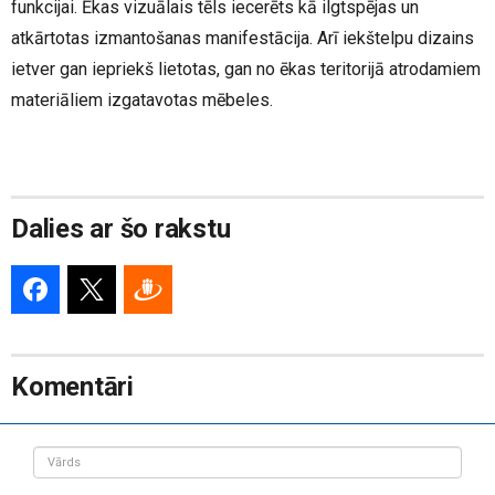
funkcijai. Ēkas vizuālais tēls iecerēts kā ilgtspējas un
atkārtotas izmantošanas manifestācija. Arī iekštelpu dizains
ietver gan iepriekš lietotas, gan no ēkas teritorijā atrodamiem
materiāliem izgatavotas mēbeles.
Dalies ar šo rakstu
Komentāri
Vārds