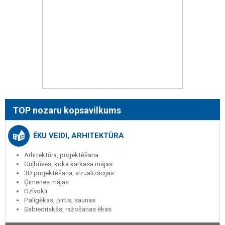
TOP nozaru kopsavilkums
ĒKU VEIDI, ARHITEKTŪRA
Arhitektūra, projektēšana
Guļbūves, koka karkasa mājas
3D projektēšana, vizualizācijas
Ģimenes mājas
Dzīvokļi
Palīgēkas, pirtis, saunas
Sabiedriskās, ražošanas ēkas