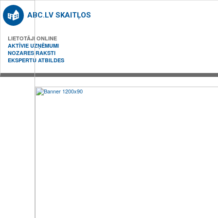
ABC.LV SKAITĻOS
LIETOTĀJI ONLINE
AKTĪVIE UZŅĒMUMI
NOZARES RAKSTI
EKSPERTU ATBILDES