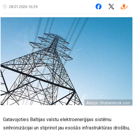
28.01.2026 16:29
Autors: Shutterstock.com
Gatavojoties Baltijas valstu elektroenerģijas sistēmu
sinhronizācijai un stiprinot jau esošās infrastruktūras drošību,