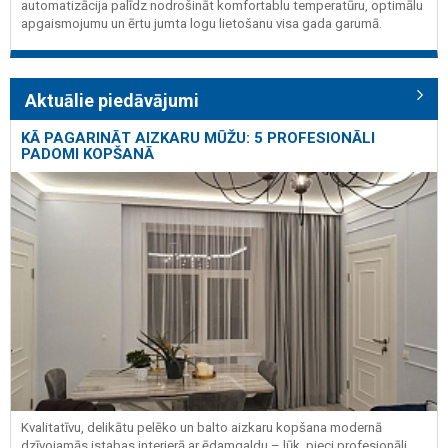
automatizācija palīdz nodrošināt komfortablu temperatūru, optimālu
apgaismojumu un ērtu jumta logu lietošanu visa gada garumā.
Aktuālie piedāvājumi
KĀ PAGARINĀT AIZKARU MŪŽU: 5 PROFESIONĀLI
PADOMI KOPŠANĀ
Kvalitatīvu, delikātu pelēko un balto aizkaru kopšana modernā
dzīvojamās istabas interjerā ar ēdamgaldu – lūk, pieci profesionāli