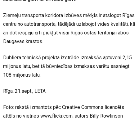
Ziemeļu transporta koridora izbūves mērķis ir atslogot Rīgas
centru no autotransporta, tādējādi uzlabojot vides kvalitāti, kā
arī dot iespēju ērti piekļūt visai Rīgas ostas teritorijai abos
Daugavas krastos.
Dubliera tehniskā projekta izstrāde izmaksās aptuveni 2,15
miljonus latu, bet tā būvniecības izmaksas varētu sasniegt
108 miljonus latu.
Rīga, 21.sept., LETA.
Foto: rakstā izmantots pēc Creative Commons licencēts
attēls no vietnes www.flickr.com; autors Billy Rowlinson