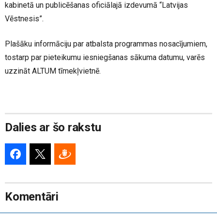
kabinetā un publicēšanas oficiālajā izdevumā “Latvijas
Vēstnesis”.
Plašāku informāciju par atbalsta programmas nosacījumiem,
tostarp par pieteikumu iesniegšanas sākuma datumu, varēs
uzzināt ALTUM tīmekļvietnē.
Dalies ar šo rakstu
Komentāri