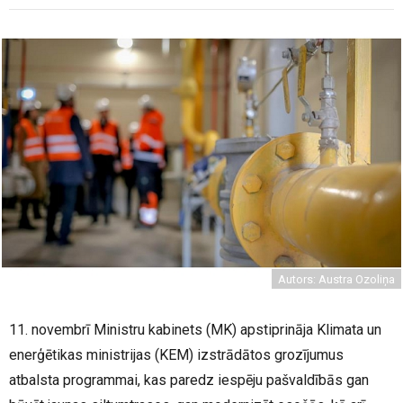
Autors: Austra Ozoliņa
11. novembrī Ministru kabinets (MK) apstiprināja Klimata un
enerģētikas ministrijas (KEM) izstrādātos grozījumus
atbalsta programmai, kas paredz iespēju pašvaldībās gan