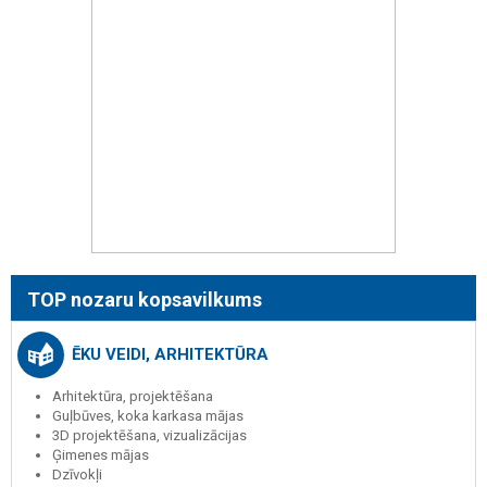
TOP nozaru kopsavilkums
ĒKU VEIDI, ARHITEKTŪRA
Arhitektūra, projektēšana
Guļbūves, koka karkasa mājas
3D projektēšana, vizualizācijas
Ģimenes mājas
Dzīvokļi