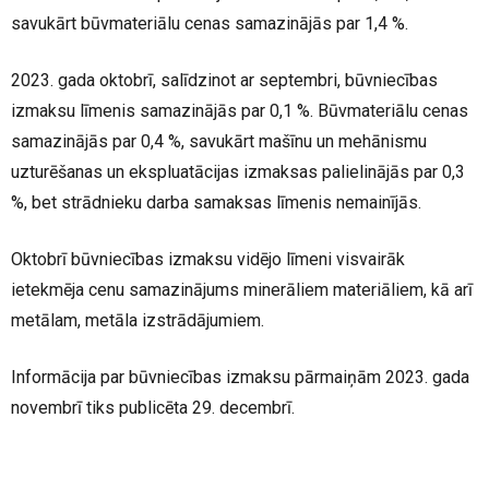
savukārt būvmateriālu cenas samazinājās par 1,4 %.
2023. gada oktobrī, salīdzinot ar septembri, būvniecības
izmaksu līmenis samazinājās par 0,1 %. Būvmateriālu cenas
samazinājās par 0,4 %, savukārt mašīnu un mehānismu
uzturēšanas un ekspluatācijas izmaksas palielinājās par 0,3
%, bet strādnieku darba samaksas līmenis nemainījās.
Oktobrī būvniecības izmaksu vidējo līmeni visvairāk
ietekmēja cenu samazinājums minerāliem materiāliem, kā arī
metālam, metāla izstrādājumiem.
Informācija par būvniecības izmaksu pārmaiņām 2023. gada
novembrī tiks publicēta 29. decembrī.