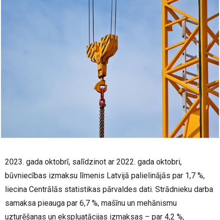
2023. gada oktobrī, salīdzinot ar 2022. gada oktobri,
būvniecības izmaksu līmenis Latvijā palielinājās par 1,7 %,
liecina Centrālās statistikas pārvaldes dati. Strādnieku darba
samaksa pieauga par 6,7 %, mašīnu un mehānismu
uzturēšanas un ekspluatācijas izmaksas – par 4,2 %,