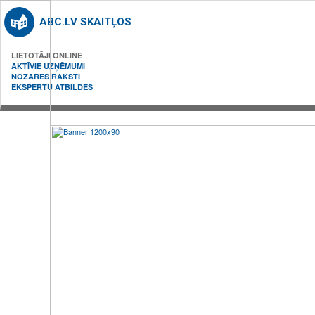
ABC.LV SKAITĻOS
LIETOTĀJI ONLINE
AKTĪVIE UZŅĒMUMI
NOZARES RAKSTI
EKSPERTU ATBILDES