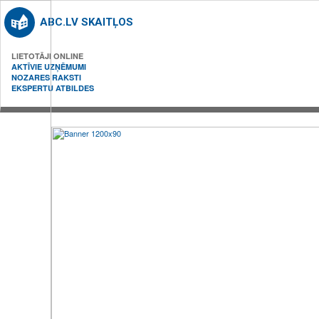
ABC.LV SKAITĻOS
LIETOTĀJI ONLINE
AKTĪVIE UZŅĒMUMI
NOZARES RAKSTI
EKSPERTU ATBILDES