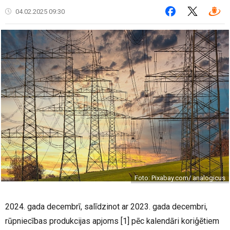
04.02.2025 09:30
Foto: Pixabay.com/ analogicus
2024. gada decembrī, salīdzinot ar 2023. gada decembri,
rūpniecības produkcijas apjoms [1] pēc kalendāri koriģētiem