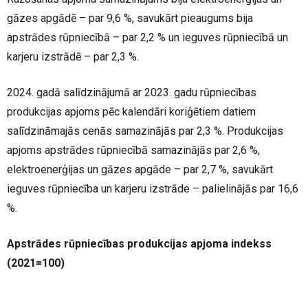
gāzes apgādē – par 9,6 %, savukārt pieaugums bija
apstrādes rūpniecībā – par 2,2 % un ieguves rūpniecībā un
karjeru izstrādē – par 2,3 %.
2024. gadā salīdzinājumā ar 2023. gadu rūpniecības
produkcijas apjoms pēc kalendāri koriģētiem datiem
salīdzināmajās cenās samazinājās par 2,3 %. Produkcijas
apjoms apstrādes rūpniecībā samazinājās par 2,6 %,
elektroenerģijas un gāzes apgāde – par 2,7 %, savukārt
ieguves rūpniecība un karjeru izstrāde – palielinājās par 16,6
%.
Apstrādes rūpniecības produkcijas apjoma indekss
(2021=100)