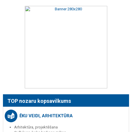
TOP nozaru kopsavilkums
ĒKU VEIDI, ARHITEKTŪRA
Arhitektūra, projektēšana