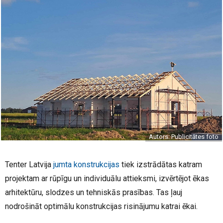
Autors: Publicitātes foto
Tenter Latvija
jumta konstrukcijas
tiek izstrādātas katram
projektam ar rūpīgu un individuālu attieksmi, izvērtējot ēkas
arhitektūru, slodzes un tehniskās prasības. Tas ļauj
nodrošināt optimālu konstrukcijas risinājumu katrai ēkai.