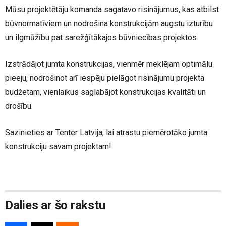
Mūsu projektētāju komanda sagatavo risinājumus, kas atbilst
būvnormatīviem un nodrošina konstrukcijām augstu izturību
un ilgmūžību pat sarežģītākajos būvniecības projektos.
Izstrādājot jumta konstrukcijas, vienmēr meklējam optimālu
pieeju, nodrošinot arī iespēju pielāgot risinājumu projekta
budžetam, vienlaikus saglabājot konstrukcijas kvalitāti un
drošību.
Sazinieties ar Tenter Latvija, lai atrastu piemērotāko jumta
konstrukciju savam projektam!
Dalies ar šo rakstu