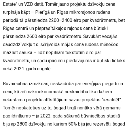
Estate" un VZD dati). Tomēr jauno projektu dzīvokļu cena
turpināja kāpt – Pierīgā un Rīgas mikrorajonos rudens
periodā tā pārsniedza 2200–2400 eiro par kvadrātmetru, bet
Rīgas centrā un pieprasītākajos rajonos cena būtiski
pārsniedza 2600 eiro par kvadrātmetru. Savukārt vecajās
daudzdzīvokļu t.s. sērijveida mājās cena rudens mēnešos
mazliet saruka – līdz nepilnam tūkstotim eiro par
kvadrātmetru, un šādu īpašumu piedāvājums ir būtiski lielāks
nekā 2021. gada nogalē.
Būvniecības izmaksas, neskaidrība par enerģijas piegādi un
cenu, kā arī makroekonomiskā neskaidrība lika dažiem
nekustamo projektu attīstītājiem savus projektus “iesaldēt”.
Tomēr neskatoties uz to, šogad tirgū nonāks vērā ņemams
papildinājums – ja 2022. gada sākumā būvniecības stadijā
bija ap 2800 dzīvokļu, no kuriem 50% bija jau rezervēti, šogad