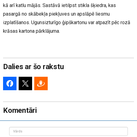
kā arī katlu mājās. Sastāvā ietilpst stikla šķiedra, kas
pasargā no skābekļa piekļuves un apslāpē liesmu
izplatīšanos. Ugunsizturīgo ģipškartonu var atpazīt pēc rozā
krāsas kartona pārklājuma.
Dalies ar šo rakstu
Komentāri
Vārds