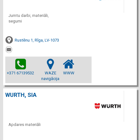
Jumtu darbi, materiāli,
segumi
Rustēnu 1, Rīga, LV-1073
+371 67139532
WAZE
WWW
navigācija
WURTH, SIA
Apdares materiāli