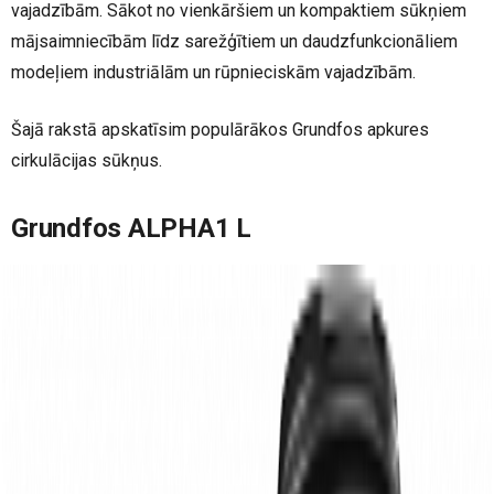
vajadzībām. Sākot no vienkāršiem un kompaktiem sūkņiem
mājsaimniecībām līdz sarežģītiem un daudzfunkcionāliem
modeļiem industriālām un rūpnieciskām vajadzībām.
Šajā rakstā apskatīsim populārākos Grundfos apkures
cirkulācijas sūkņus.
Grundfos ALPHA1 L