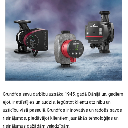
Grundfos savu darbību uzsāka 1945. gadā Dānijā un, gadiem
ejot, ir attīstījies un audzis, iegūstot klientu atzinību un
uzticību visā pasaulē. Grundfos ir inovatīvs un radošs savos
risinājumos, piedāvājot klientiem jaunākās tehnoloģijas un
risinājumus dažādām vajadzībām.