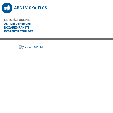
ABC.LV SKAITĻOS
LIETOTĀJI ONLINE
AKTĪVIE UZŅĒMUMI
NOZARES RAKSTI
EKSPERTU ATBILDES