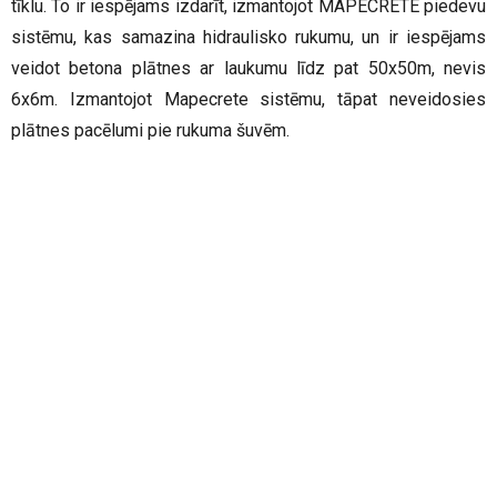
tīklu. To ir iespējams izdarīt, izmantojot MAPECRETE piedevu
sistēmu, kas samazina hidraulisko rukumu, un ir iespējams
veidot betona plātnes ar laukumu līdz pat 50x50m, nevis
6x6m. Izmantojot Mapecrete sistēmu, tāpat neveidosies
plātnes pacēlumi pie rukuma šuvēm.