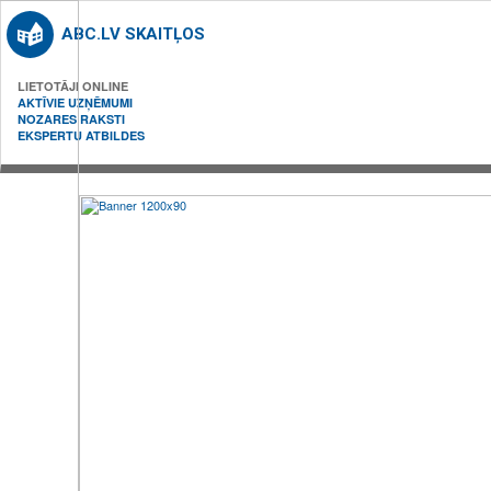
ABC.LV SKAITĻOS
LIETOTĀJI ONLINE
AKTĪVIE UZŅĒMUMI
NOZARES RAKSTI
EKSPERTU ATBILDES