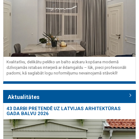
Kvalitatīvu, delikātu pelēko un balto aizkaru kopšana modernā
dzīvojamās istabas interjerā ar ēdamgaldu – lūk, pieci profesionāli
padomi, kā saglabāt logu noformējumu nevainojamā stāvoklī!
Aktualitātes
43 DARBI PRETENDĒ UZ LATVIJAS ARHITEKTŪRAS
GADA BALVU 2026