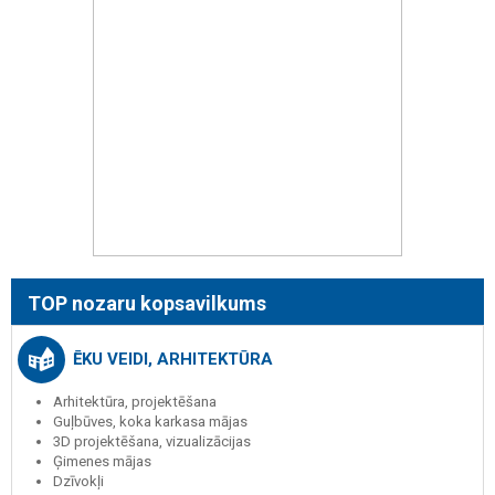
TOP nozaru kopsavilkums
ĒKU VEIDI, ARHITEKTŪRA
Arhitektūra, projektēšana
Guļbūves, koka karkasa mājas
3D projektēšana, vizualizācijas
Ģimenes mājas
Dzīvokļi