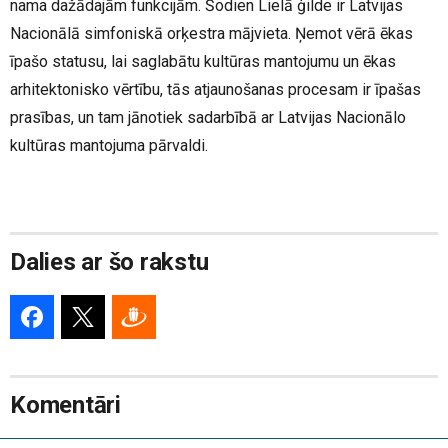
nama dažādajām funkcijām. Šodien Lielā ģilde ir Latvijas
Nacionālā simfoniskā orķestra mājvieta. Ņemot vērā ēkas
īpašo statusu, lai saglabātu kultūras mantojumu un ēkas
arhitektonisko vērtību, tās atjaunošanas procesam ir īpašas
prasības, un tam jānotiek sadarbībā ar Latvijas Nacionālo
kultūras mantojuma pārvaldi.
Dalies ar šo rakstu
Komentāri