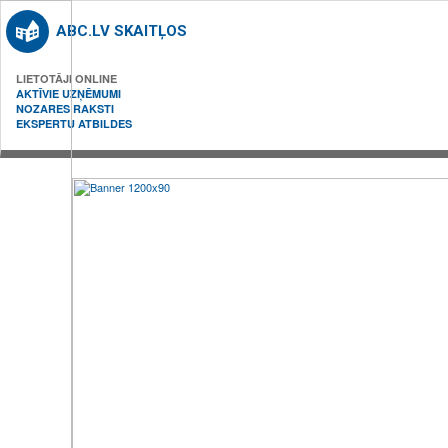
ABC.LV SKAITĻOS
LIETOTĀJI ONLINE
AKTĪVIE UZŅĒMUMI
NOZARES RAKSTI
EKSPERTU ATBILDES