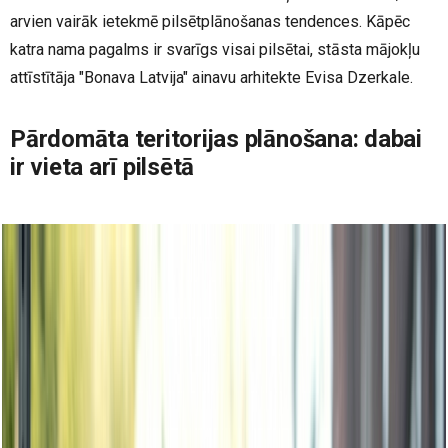
arvien vairāk ietekmē pilsētplānošanas tendences. Kāpēc
katra nama pagalms ir svarīgs visai pilsētai, stāsta mājokļu
attīstītāja "Bonava Latvija" ainavu arhitekte Evisa Dzerkale.
Pārdomāta teritorijas plānošana: dabai
ir vieta arī pilsētā