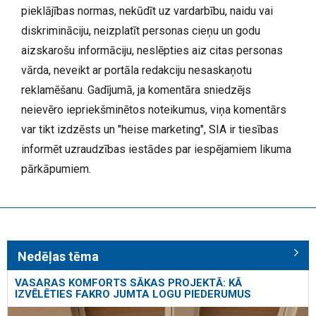
pieklājības normas, nekūdīt uz vardarbību, naidu vai
diskrimināciju, neizplatīt personas cieņu un godu
aizskarošu informāciju, neslēpties aiz citas personas
vārda, neveikt ar portāla redakciju nesaskaņotu
reklamēšanu. Gadījumā, ja komentāra sniedzējs
neievēro iepriekšminētos noteikumus, viņa komentārs
var tikt izdzēsts un "heise marketing", SIA ir tiesības
informēt uzraudzības iestādes par iespējamiem likuma
pārkāpumiem.
Nedēļas tēma
VASARAS KOMFORTS SĀKAS PROJEKTĀ: KĀ
IZVĒLĒTIES FAKRO JUMTA LOGU PIEDERUMUS