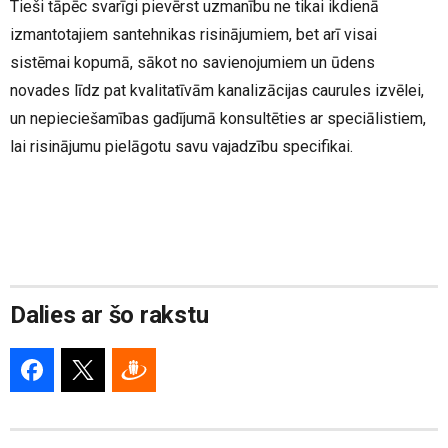
Tieši tāpēc svarīgi pievērst uzmanību ne tikai ikdienā
izmantotajiem santehnikas risinājumiem, bet arī visai
sistēmai kopumā, sākot no savienojumiem un ūdens
novades līdz pat kvalitatīvām kanalizācijas caurules izvēlei,
un nepieciešamības gadījumā konsultēties ar speciālistiem,
lai risinājumu pielāgotu savu vajadzību specifikai.
Dalies ar šo rakstu