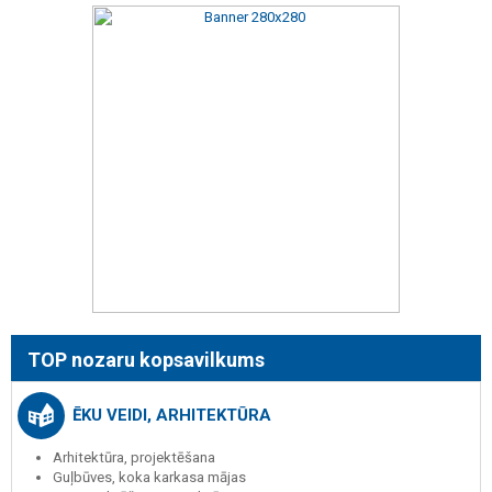
TOP nozaru kopsavilkums
ĒKU VEIDI, ARHITEKTŪRA
Arhitektūra, projektēšana
Guļbūves, koka karkasa mājas