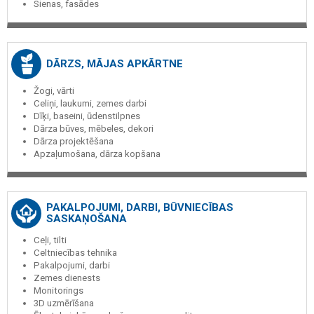
Sienas, fasādes
DĀRZS, MĀJAS APKĀRTNE
Žogi, vārti
Celiņi, laukumi, zemes darbi
Dīķi, baseini, ūdenstilpnes
Dārza būves, mēbeles, dekori
Dārza projektēšana
Apzaļumošana, dārza kopšana
PAKALPOJUMI, DARBI, BŪVNIECĪBAS
SASKAŅOŠANA
Ceļi, tilti
Celtniecības tehnika
Pakalpojumi, darbi
Zemes dienests
Monitorings
3D uzmērīšana