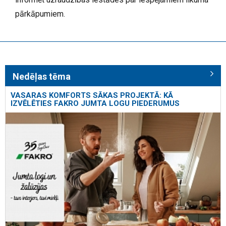
pārkāpumiem.
Nedēļas tēma
VASARAS KOMFORTS SĀKAS PROJEKTĀ: KĀ
IZVĒLĒTIES FAKRO JUMTA LOGU PIEDERUMUS