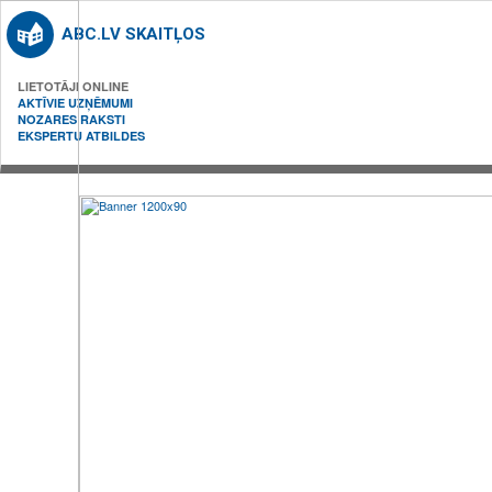
ABC.LV SKAITĻOS
LIETOTĀJI ONLINE
AKTĪVIE UZŅĒMUMI
NOZARES RAKSTI
EKSPERTU ATBILDES