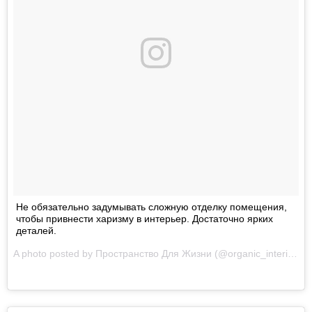
Не обязательно задумывать сложную отделку помещения,
чтобы привнести харизму в интерьер. Достаточно ярких
деталей.
A photo posted by Пространство Для Жизни (@organic_interior) on