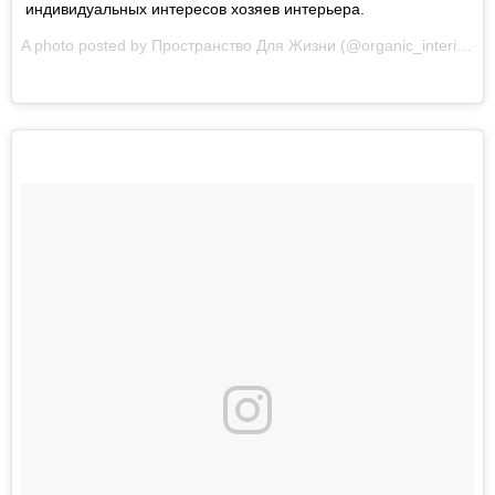
индивидуальных интересов хозяев интерьера.
A photo posted by Пространство Для Жизни (@organic_interior) on