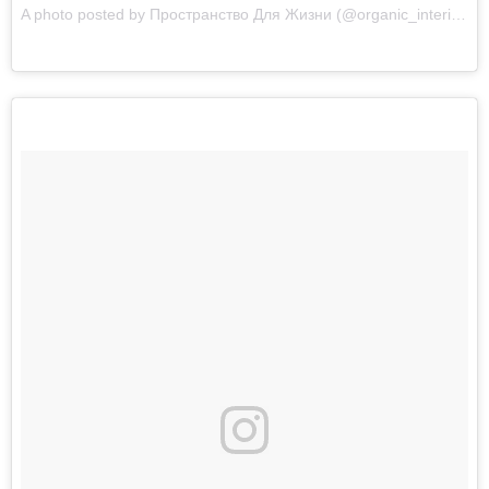
A photo posted by Пространство Для Жизни (@organic_interior) on