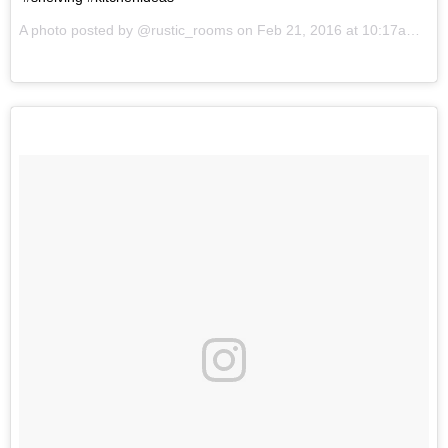
A photo posted by @rustic_rooms on
Feb 21, 2016 at 10:17am PST