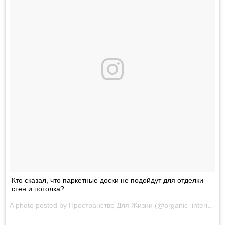
Кто сказал, что паркетные доски не подойдут для отделки
стен и потолка?
A photo posted by Пространство Для Жизни (@organic_interior) on