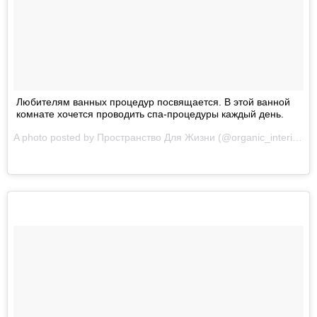
Любителям ванных процедур посвящается. В этой ванной
комнате хочется проводить спа-процедуры каждый день.
A photo posted by Пространство Для Жизни (@organic_interior) on