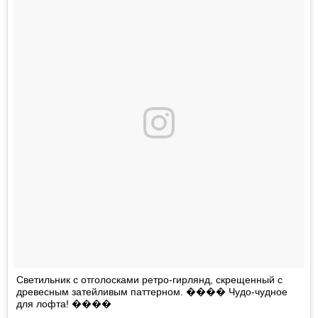
Светильник с отголосками ретро-гирлянд, скрещенный с
древесным затейливым паттерном. ���� Чудо-чудное
для лофта! ����