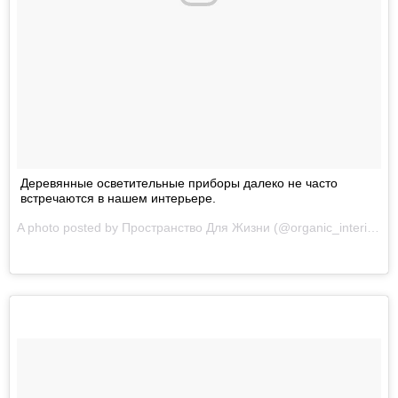
Деревянные осветительные приборы далеко не часто
встречаются в нашем интерьере.
A photo posted by Пространство Для Жизни (@organic_interior) on