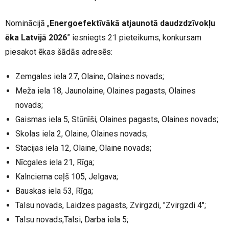
Nominācijā „
Energoefektīvākā atjaunotā daudzdzīvokļu
ēka Latvijā 2026
” iesniegts 21 pieteikums, konkursam
piesakot ēkas šādās adresēs:
Zemgales iela 27, Olaine, Olaines novads;
Meža iela 18, Jaunolaine, Olaines pagasts, Olaines
novads;
Gaismas iela 5, Stūnīši, Olaines pagasts, Olaines novads;
Skolas iela 2, Olaine, Olaines novads;
Stacijas iela 12, Olaine, Olaine novads;
Nīcgales iela 21, Rīga;
Kalnciema ceļš 105, Jelgava;
Bauskas iela 53, Rīga;
Talsu novads, Laidzes pagasts, Zvirgzdi, "Zvirgzdi 4";
Talsu novads,Talsi, Darba iela 5;