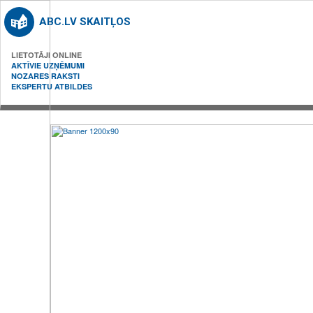
ABC.LV SKAITĻOS
LIETOTĀJI ONLINE
AKTĪVIE UZŅĒMUMI
NOZARES RAKSTI
EKSPERTU ATBILDES