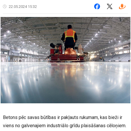
22.05.2024 15:32
Betons pēc savas būtības ir pakļauts rukumam, kas bieži ir
viens no galvenajiem industriālo grīdu plaisāšanas cēloņiem.