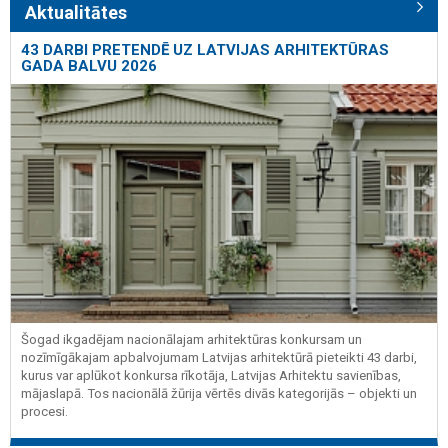
Aktualitātes
43 DARBI PRETENDĒ UZ LATVIJAS ARHITEKTŪRAS
GADA BALVU 2026
Šogad ikgadējam nacionālajam arhitektūras konkursam un
nozīmīgākajam apbalvojumam Latvijas arhitektūrā pieteikti 43 darbi,
kurus var aplūkot konkursa rīkotāja, Latvijas Arhitektu savienības,
mājaslapā. Tos nacionālā žūrija vērtēs divās kategorijās – objekti un
procesi.