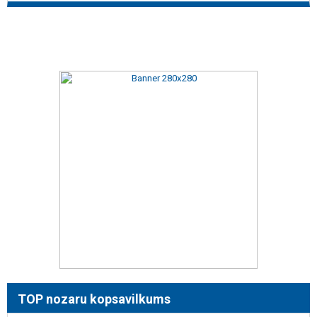
TOP nozaru kopsavilkums