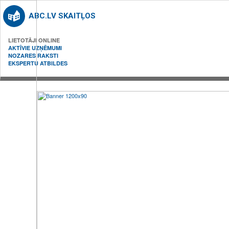
ABC.LV SKAITĻOS
LIETOTĀJI ONLINE
AKTĪVIE UZŅĒMUMI
NOZARES RAKSTI
EKSPERTU ATBILDES