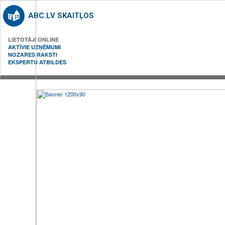
ABC.LV SKAITĻOS
LIETOTĀJI ONLINE
AKTĪVIE UZŅĒMUMI
NOZARES RAKSTI
EKSPERTU ATBILDES