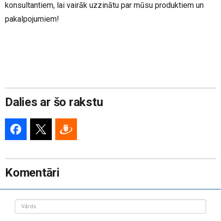
konsultantiem, lai vairāk uzzinātu par mūsu produktiem un
pakalpojumiem!
Dalies ar šo rakstu
Komentāri
Vārds