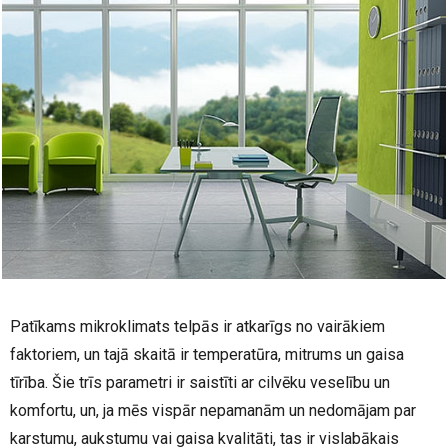
Patīkams mikroklimats telpās ir atkarīgs no vairākiem
faktoriem, un tajā skaitā ir temperatūra, mitrums un gaisa
tīrība. Šie trīs parametri ir saistīti ar cilvēku veselību un
komfortu, un, ja mēs vispār nepamanām un nedomājam par
karstumu, aukstumu vai gaisa kvalitāti, tas ir vislabākais