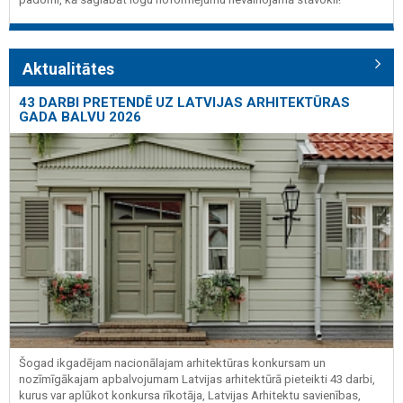
Aktualitātes
43 DARBI PRETENDĒ UZ LATVIJAS ARHITEKTŪRAS
GADA BALVU 2026
Šogad ikgadējam nacionālajam arhitektūras konkursam un
nozīmīgākajam apbalvojumam Latvijas arhitektūrā pieteikti 43 darbi,
kurus var aplūkot konkursa rīkotāja, Latvijas Arhitektu savienības,