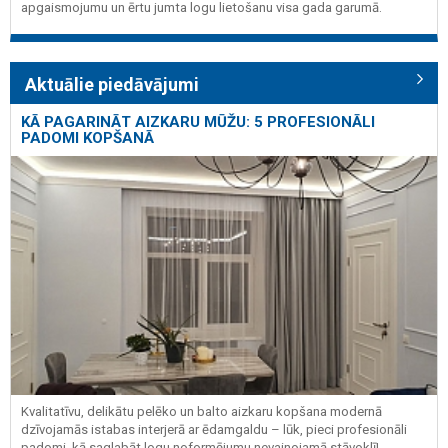
apgaismojumu un ērtu jumta logu lietošanu visa gada garumā.
Aktuālie piedāvājumi
KĀ PAGARINĀT AIZKARU MŪŽU: 5 PROFESIONĀLI
PADOMI KOPŠANĀ
Kvalitatīvu, delikātu pelēko un balto aizkaru kopšana modernā
dzīvojamās istabas interjerā ar ēdamgaldu – lūk, pieci profesionāli
padomi, kā saglabāt logu noformējumu nevainojamā stāvoklī!