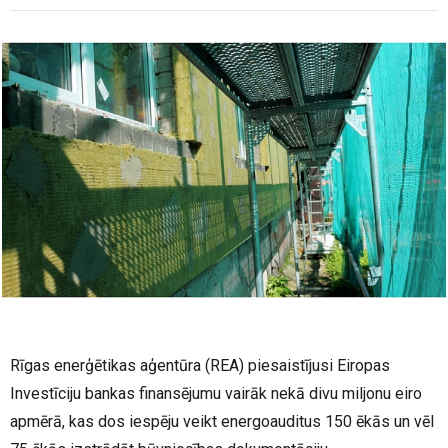
Rīgas enerģētikas aģentūra (REA) piesaistījusi Eiropas
Investīciju bankas finansējumu vairāk nekā divu miljonu eiro
apmērā, kas dos iespēju veikt energoauditus 150 ēkās un vēl