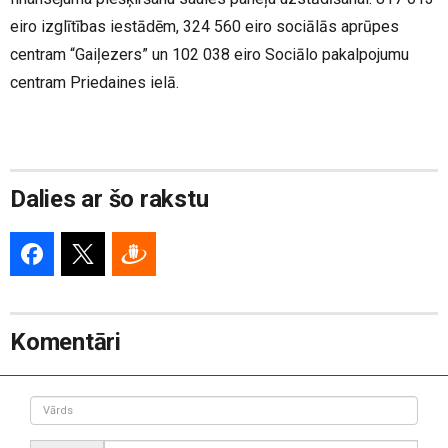
eiro izglītības iestādēm, 324 560 eiro sociālās aprūpes
centram “Gaiļezers” un 102 038 eiro Sociālo pakalpojumu
centram Priedaines ielā.
Dalies ar šo rakstu
Komentāri
Vārds
Drošības