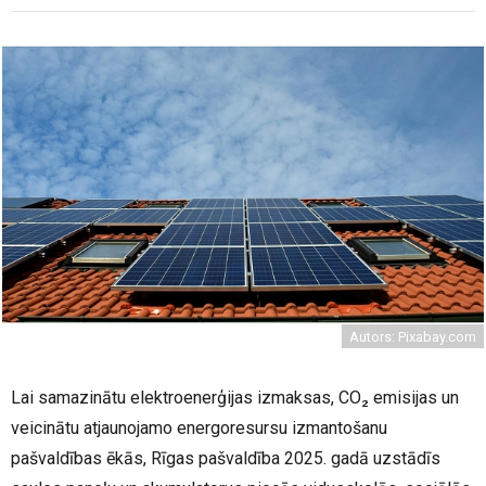
Autors: Pixabay.com
Lai samazinātu elektroenerģijas izmaksas, CO₂ emisijas un
veicinātu atjaunojamo energoresursu izmantošanu
pašvaldības ēkās, Rīgas pašvaldība 2025. gadā uzstādīs