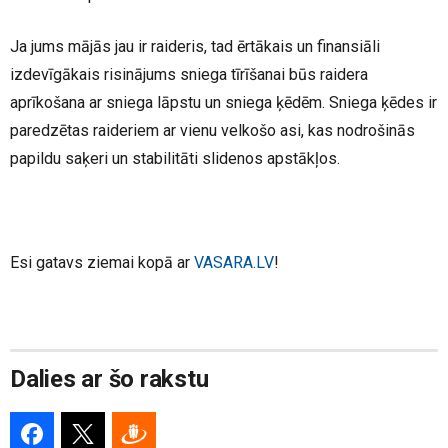
Ja jums mājās jau ir raideris, tad ērtākais un finansiāli
izdevīgākais risinājums sniega tīrīšanai būs raidera
aprīkošana ar sniega lāpstu un sniega ķēdēm. Sniega ķēdes ir
paredzētas raideriem ar vienu velkošo asi, kas nodrošinās
papildu saķeri un stabilitāti slidenos apstākļos.
Esi gatavs ziemai kopā ar
VASARA.LV
!
Dalies ar šo rakstu