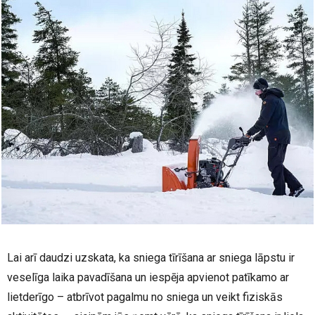
Lai arī daudzi uzskata, ka sniega tīrīšana ar sniega lāpstu ir
veselīga laika pavadīšana un iespēja apvienot patīkamo ar
lietderīgo – atbrīvot pagalmu no sniega un veikt fiziskās