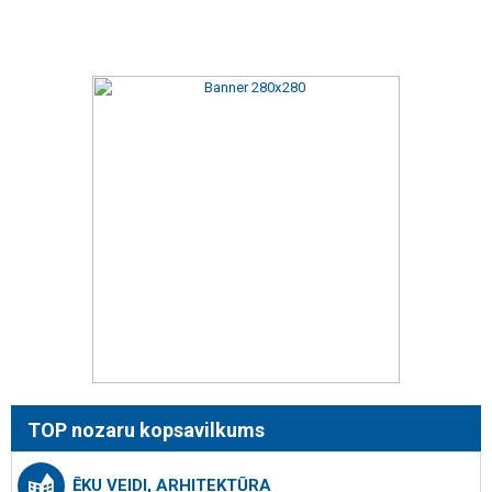
TOP nozaru kopsavilkums
ĒKU VEIDI, ARHITEKTŪRA