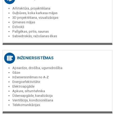
Arhitektūra, projektēšana
Guļbūves, koka karkasa mājas
3D projektēšana, vizualizācijas
Ģimenes mājas
Dzīvokļi
Palīgēkas, pirtis, saunas
Sabiedriskās, ražošanas ēkas
INŽENIERSISTĒMAS
Apsardze, drošība, ugunsdrošība
Gāze
Inženiersistēmas no A-Z
Energoefektivitāte
Elektroapgāde
Apkure, siltumtehnika
Ūdensapgāde, kanalizācija
Ventilācija, kondicionēšana
Telekomunikācijas