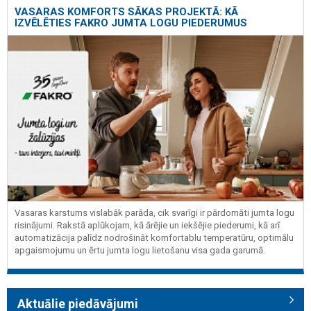
VASARAS KOMFORTS SĀKAS PROJEKTĀ: KĀ
IZVĒLĒTIES FAKRO JUMTA LOGU PIEDERUMUS
Vasaras karstums vislabāk parāda, cik svarīgi ir pārdomāti jumta logu
risinājumi. Rakstā aplūkojam, kā ārējie un iekšējie piederumi, kā arī
automatizācija palīdz nodrošināt komfortablu temperatūru, optimālu
apgaismojumu un ērtu jumta logu lietošanu visa gada garumā.
Aktuālie piedāvājumi