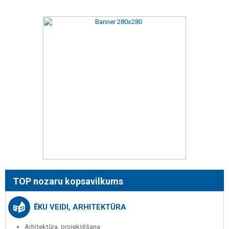
TOP nozaru kopsavilkums
ĒKU VEIDI, ARHITEKTŪRA
Arhitektūra, projektēšana