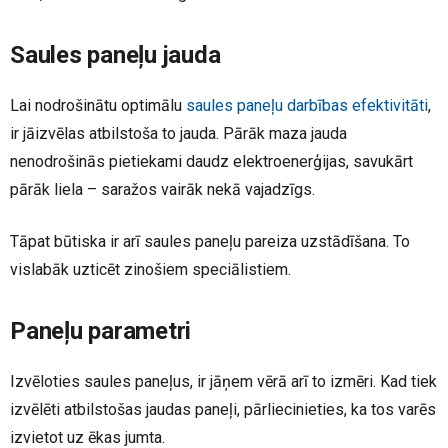
Saules paneļu jauda
Lai nodrošinātu optimālu
saules paneļu darbības efektivitāti
,
ir jāizvēlas atbilstoša to jauda. Pārāk maza jauda
nenodrošinās pietiekami daudz elektroenerģijas, savukārt
pārāk liela – saražos vairāk nekā vajadzīgs.
Tāpat būtiska ir arī saules paneļu pareiza uzstādīšana. To
vislabāk uzticēt zinošiem speciālistiem.
Paneļu parametri
Izvēloties saules paneļus, ir jāņem vērā arī to izmēri. Kad tiek
izvēlēti atbilstošas jaudas paneļi, pārliecinieties, ka tos varēs
izvietot uz ēkas jumta.