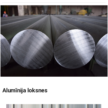
Alumīnija loksnes