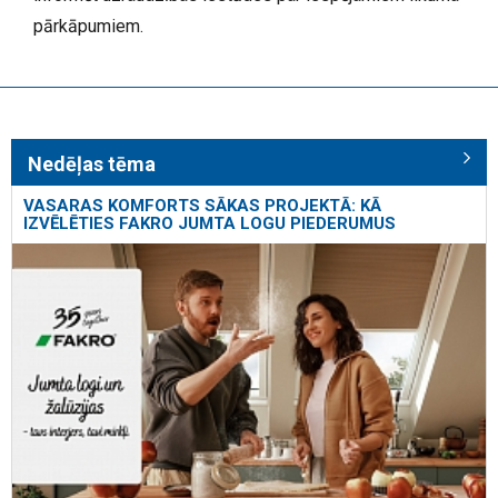
pārkāpumiem.
Nedēļas tēma
VASARAS KOMFORTS SĀKAS PROJEKTĀ: KĀ
IZVĒLĒTIES FAKRO JUMTA LOGU PIEDERUMUS