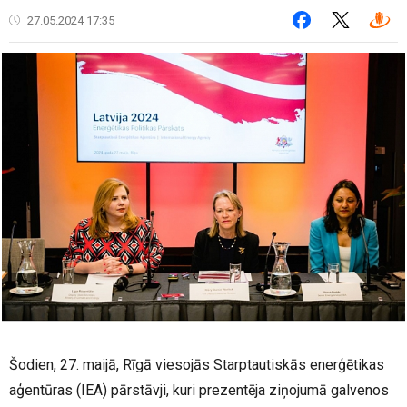
27.05.2024 17:35
Šodien, 27. maijā, Rīgā viesojās Starptautiskās enerģētikas
aģentūras (IEA) pārstāvji, kuri prezentēja ziņojumā galvenos