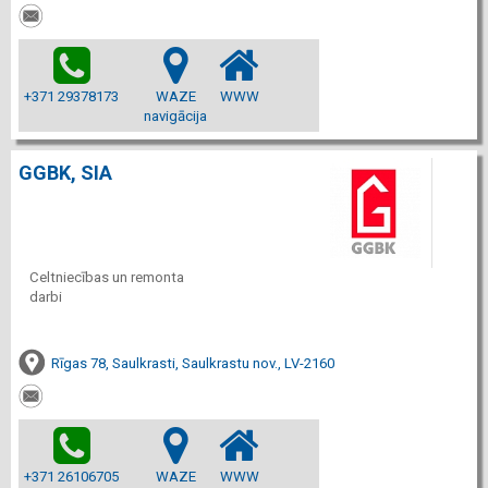
+371 29378173
WAZE
WWW
navigācija
GGBK, SIA
Celtniecības un remonta
darbi
Rīgas 78, Saulkrasti, Saulkrastu nov., LV-2160
+371 26106705
WAZE
WWW