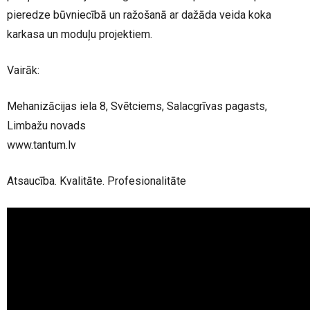
pieredze būvniecībā un ražošanā ar dažāda veida koka
karkasa un moduļu projektiem.
Vairāk:
Mehanizācijas iela 8, Svētciems, Salacgrīvas pagasts,
Limbažu novads
www.tantum.lv
Atsaucība. Kvalitāte. Profesionalitāte