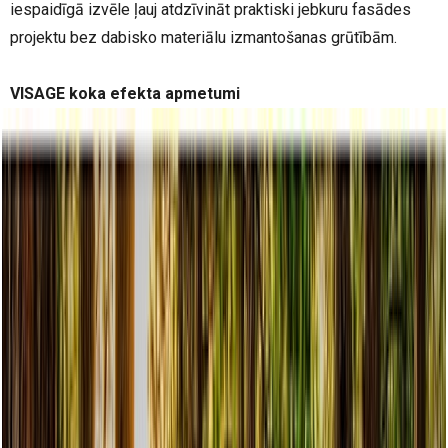
iespaidīgā izvēle ļauj atdzīvināt praktiski jebkuru fasādes
projektu bez dabisko materiālu izmantošanas grūtībām.
VISAGE koka efekta apmetumi