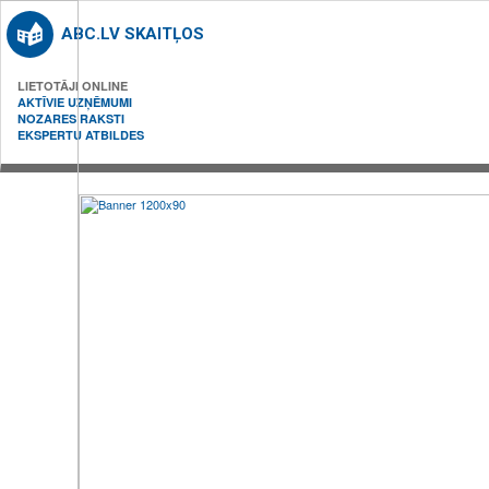
ABC.LV SKAITĻOS
LIETOTĀJI ONLINE
AKTĪVIE UZŅĒMUMI
NOZARES RAKSTI
EKSPERTU ATBILDES