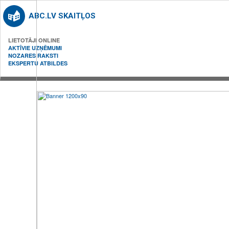
ABC.LV SKAITĻOS
LIETOTĀJI ONLINE
AKTĪVIE UZŅĒMUMI
NOZARES RAKSTI
EKSPERTU ATBILDES