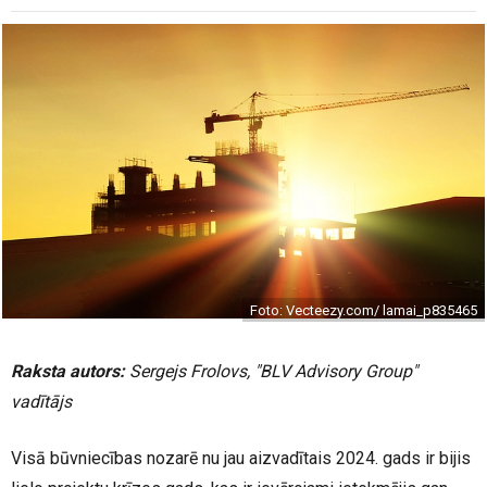
Foto: Vecteezy.com/ lamai_p835465
Raksta autors:
Sergejs Frolovs, "BLV Advisory Group"
vadītājs
Visā būvniecības nozarē nu jau aizvadītais 2024. gads ir bijis