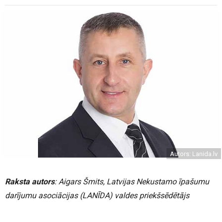
Autors: Lanida.lv
Raksta autors
: Aigars Šmits, Latvijas Nekustamo īpašumu
darījumu asociācijas (LANĪDA) valdes priekšsēdētājs