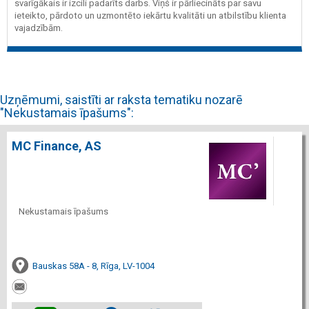
svarīgākais ir izcili padarīts darbs. Viņš ir pārliecināts par savu
ieteikto, pārdoto un uzmontēto iekārtu kvalitāti un atbilstību klienta
vajadzībām.
Uzņēmumi, saistīti ar raksta tematiku nozarē
"Nekustamais īpašums":
MC Finance, AS
Nekustamais īpašums
Bauskas 58A - 8, Rīga, LV-1004