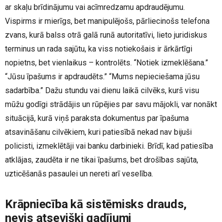
ar skaļu brīdinājumu vai acīmredzamu apdraudējumu.
Vispirms ir mierīgs, bet manipulējošs, pārliecinošs telefona
zvans, kurā balss otrā galā runā autoritatīvi, lieto juridiskus
terminus un rada sajūtu, ka viss notiekošais ir ārkārtīgi
nopietns, bet vienlaikus – kontrolēts. “Notiek izmeklēšana.”
“Jūsu īpašums ir apdraudēts.” “Mums nepieciešama jūsu
sadarbība.” Dažu stundu vai dienu laikā cilvēks, kurš visu
mūžu godīgi strādājis un rūpējies par savu mājokli, var nonākt
situācijā, kurā viņš paraksta dokumentus par īpašuma
atsavināšanu cilvēkiem, kuri patiesībā nekad nav bijuši
policisti, izmeklētāji vai banku darbinieki. Brīdī, kad patiesība
atklājas, zaudēta ir ne tikai īpašums, bet drošības sajūta,
uzticēšanās pasaulei un nereti arī veselība.
Krāpniecība kā sistēmisks drauds,
nevis atsevišķi gadījumi