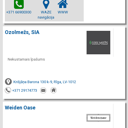
+371 66900300
WAZE
WWW
navigācija
Ozolmežs, SIA
Nekustamais īpašums
Krišjāņa Barona 130 k-9, Rīga, LV-1012
+371 29174773
Weiden Oase