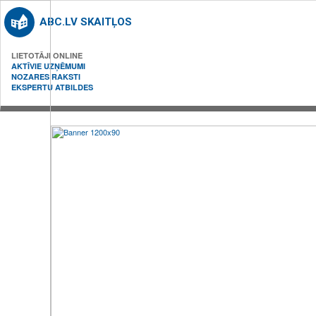
ABC.LV SKAITĻOS
LIETOTĀJI ONLINE
AKTĪVIE UZŅĒMUMI
NOZARES RAKSTI
EKSPERTU ATBILDES