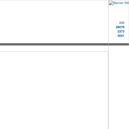
243
28079
2373
3041