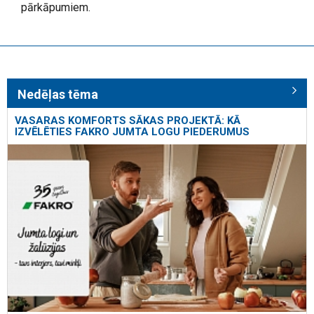
pārkāpumiem.
Nedēļas tēma
VASARAS KOMFORTS SĀKAS PROJEKTĀ: KĀ
IZVĒLĒTIES FAKRO JUMTA LOGU PIEDERUMUS