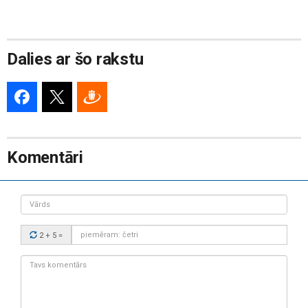
Dalies ar šo rakstu
Komentāri
Vārds
Drošības
2 + 5
=
kods:
Tavs
komentārs: