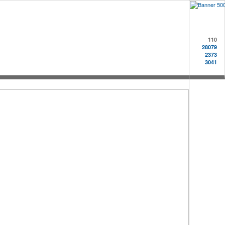
110
28079
2373
3041