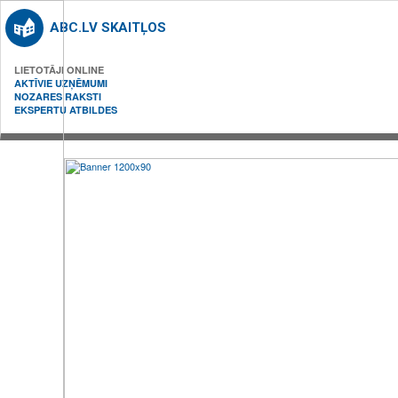
ABC.LV SKAITĻOS
LIETOTĀJI ONLINE
AKTĪVIE UZŅĒMUMI
NOZARES RAKSTI
EKSPERTU ATBILDES