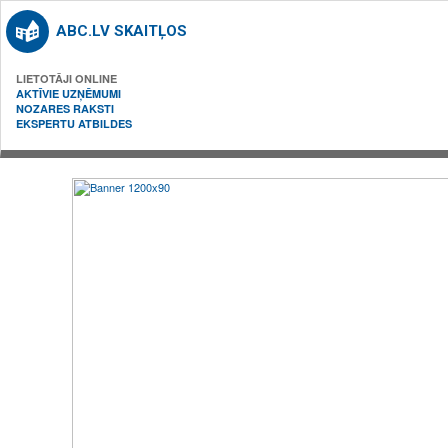
ABC.LV SKAITĻOS
LIETOTĀJI ONLINE
AKTĪVIE UZŅĒMUMI
NOZARES RAKSTI
EKSPERTU ATBILDES