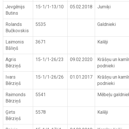
Jevgēnijs
15-1/1-13/10
05.02.2018
Jumiķi
Butins
Rolands
5535
Galdnieki
Bučkovskis
Laimonis
3671
Kalēji
Bāliņš
Agris
15-1/1-26/23
09.02.2020
Krāšņu un kamī
Bērziņš
podnieki
Ivars
15-1/1-26/26
01.01.2017
Krāšņu un kamī
Bērziņš
podnieki
Raimonds
5541
Mēbeļu galdnie
Bērziņš
Ģirts
5578
Kalēji
Bērziņš