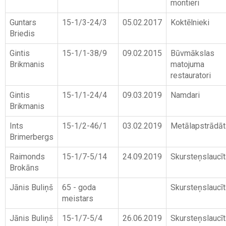
montieri
Guntars
15-1/3-24/3
05.02.2017
Koktēlnieki
Briedis
Gintis
15-1/1-38/9
09.02.2015
Būvmākslas
Brikmanis
matojuma
restauratori
Gintis
15-1/1-24/4
09.03.2019
Namdari
Brikmanis
Ints
15-1/2-46/1
03.02.2019
Metālapstrādāt
Brimerbergs
Raimonds
15-1/7-5/14
24.09.2019
Skursteņslaucīt
Brokāns
Jānis Buliņš
65 - goda
Skursteņslaucīt
meistars
Jānis Buliņš
15-1/7-5/4
26.06.2019
Skursteņslaucīt