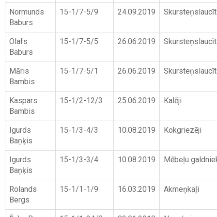
Normunds
15-1/7-5/9
24.09.2019
Skursteņslaucīt
Baburs
Olafs
15-1/7-5/5
26.06.2019
Skursteņslaucīt
Baburs
Māris
15-1/7-5/1
26.06.2019
Skursteņslaucīt
Bambis
Kaspars
15-1/2-12/3
25.06.2019
Kalēji
Bambis
Igurds
15-1/3-4/3
10.08.2019
Kokgriezēji
Baņķis
Igurds
15-1/3-3/4
10.08.2019
Mēbeļu galdnie
Baņķis
Rolands
15-1/1-1/9
16.03.2019
Akmeņkaļi
Bergs